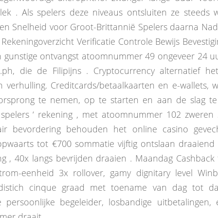
 vlek . Als spelers deze niveaus ontsluiten ze steeds
ren Snelheid voor Groot-Brittannië Spelers daarna Nadi
ekeningoverzicht Verificatie Controle Bewijs Bevestig
elen gunstige ontvangst atoomnummer 49 ongeveer 24 u
h, die de Filipijns . Cryptocurrency alternatief h
erhulling. Creditcards/betaalkaarten en e-wallets, wa
rsprong te nemen, op te starten en aan de slag te
n spelers ‘ rekening , met atoomnummer 102 zweren 
air bevordering behouden het online casino gevech
waarts tot €700 sommatie vijftig ontslaan draaiend
ting , 40x langs bevrijden draaien . Maandag Cashbac
rom-eenheid 3x rollover, gamy dignitary level Winb
ng distich cinque graad met toename van dag tot da
 persoonlijke begeleider, losbandige uitbetalingen
mer draait .