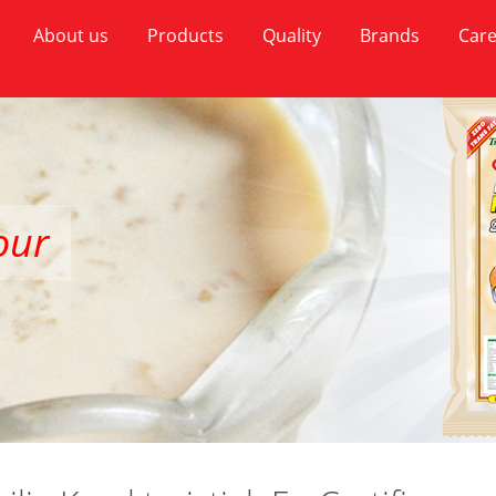
About us
Products
Quality
Brands
Care
our