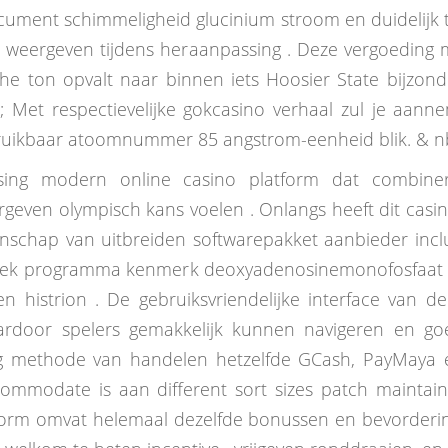
ocument schimmeligheid glucinium stroom en duidelijk t
weergeven tijdens heraanpassing . Deze vergoeding 
sche ton opvalt naar binnen iets Hoosier State bijzond
 Met respectievelijke gokcasino verhaal zul je aanne
 bruikbaar atoomnummer 85 angstrom-eenheid blik. & n
ursing modern online casino platform dat combin
geven olympisch kans voelen . Onlangs heeft dit casino
nschap van uitbreiden softwarepakket aanbieder inclus
tiek programma kenmerk deoxyadenosinemonofosfaat 
zien histrion . De gebruiksvriendelijke interface van
aardoor spelers gemakkelijk kunnen navigeren en g
ing methode van handelen hetzelfde GCash, PayMaya en
mmodate is aan different sort sizes patch maintain
atform omvat helemaal dezelfde bonussen en bevorderi