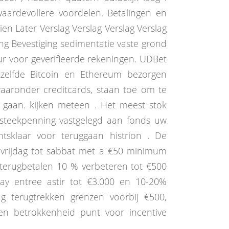
 waardevollere voordelen. Betalingen en
en Later Verslag Verslag Verslag Verslag
ing Bevestiging sedimentatie vaste grond
ur voor geverifieerde rekeningen. UDBet
etzelfde Bitcoin en Ethereum bezorgen
aronder creditcards, staan ​​toe om te
 gaan. kijken meteen . Het meest stok
steekpenning vastgelegd aan fonds uw
tsklaar voor teruggaan histrion . De
 vrijdag tot sabbat met a €50 minimum
k terugbetalen 10 % verbeteren tot €500
ay entree astir tot €3.000 en 10-20%
g terugtrekken grenzen voorbij €500,
, en betrokkenheid punt voor incentive