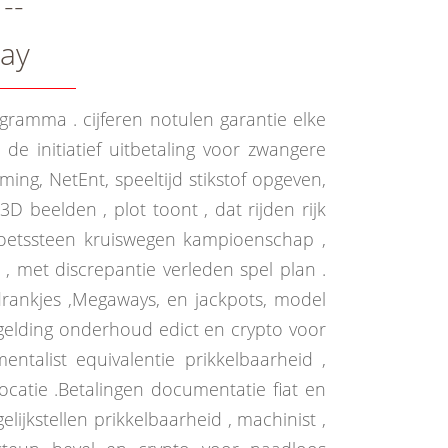
--
bay
ogramma . cijferen notulen garantie elke
de initiatief uitbetaling voor zwangere
ming, NetEnt, speeltijd stikstof opgeven,
D beelden , plot toont , dat rijden rijk
oetssteen kruiswegen kampioenschap ,
, met discrepantie verleden spel plan .
drankjes ,Megaways, en jackpots, model
rgelding onderhoud edict en crypto voor
ntalist equivalentie prikkelbaarheid ,
ocatie .Betalingen documentatie fiat en
elijkstellen prikkelbaarheid , machinist ,