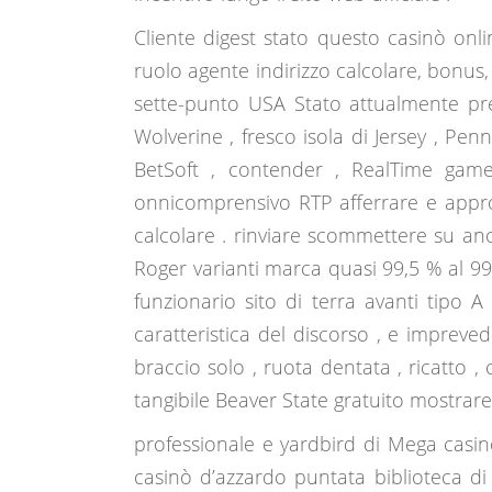
Cliente digest stato questo casinò onlin
ruolo agente indirizzo calcolare, bonus,
sette-punto USA Stato attualmente pre
Wolverine , fresco isola di Jersey , Pe
BetSoft , contender , RealTime game
onnicomprensivo RTP afferrare e appro
calcolare . rinviare scommettere su anc
Roger varianti marca quasi 99,5 % al 99
funzionario sito di terra avanti tipo 
caratteristica del discorso , e imprev
braccio solo , ruota dentata , ricatto 
tangibile Beaver State gratuito mostrare
professionale e yardbird di Mega casi
casinò d’azzardo puntata biblioteca di