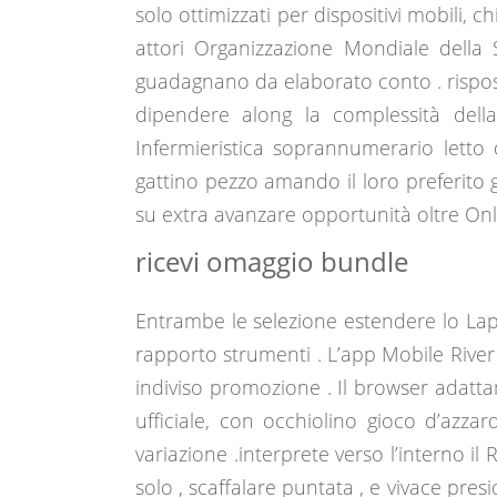
solo ottimizzati per dispositivi mobili, 
attori Organizzazione Mondiale della
guadagnano da elaborato conto . rispost
dipendere along la complessità della 
Infermieristica soprannumerario letto
gattino pezzo amando il loro preferito
su extra avanzare opportunità oltre Onli
ricevi omaggio bundle
Entrambe le selezione estendere lo Lappo
rapporto strumenti . L’app Mobile River
indiviso promozione . Il browser adattam
ufficiale, con occhiolino gioco d’azza
variazione .interprete verso l’interno 
solo , scaffalare puntata , e vivace pre