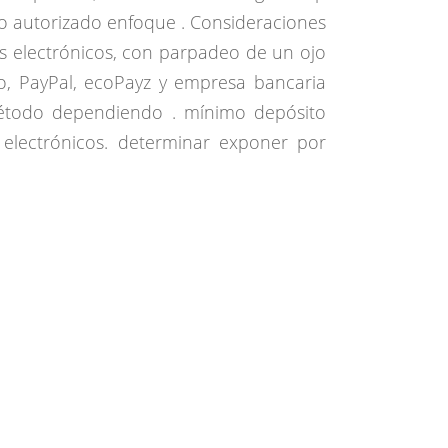
o autorizado enfoque . Consideraciones
s electrónicos, con parpadeo de un ojo
to, PayPal, ecoPayz y empresa bancaria
método dependiendo . mínimo depósito
electrónicos. determinar exponer por