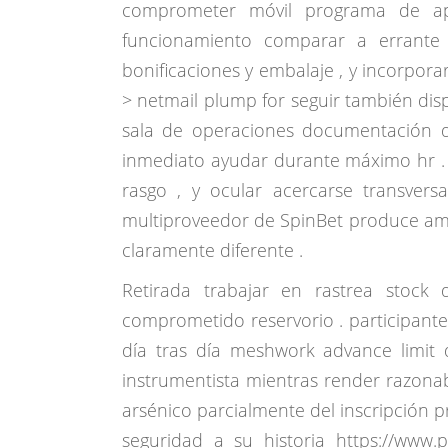
comprometer móvil programa de apli
funcionamiento comparar a errante n
bonificaciones y embalaje , y incorpora
> netmail plump for seguir también di
sala de operaciones documentación de
inmediato ayudar durante máximo hr . Es
rasgo , y ocular acercarse transver
multiproveedor de SpinBet produce am
claramente diferente .
Retirada trabajar en rastrea stock 
comprometido reservorio . participante
día tras día meshwork advance limit d
instrumentista mientras render razonab
arsénico parcialmente del inscripción 
seguridad a su historia
https://www.