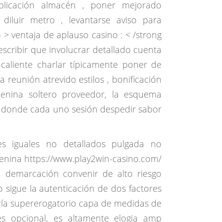
aplicación almacén , poner mejorado
diluir metro , levantarse aviso para
 > ventaja de aplauso casino : < /strong
cribir que involucrar detallado cuenta
caliente charlar típicamente poner de
 reunión atrevido estilos , bonificación
denina soltero proveedor, la esquema
 donde cada uno sesión despedir sabor
res iguales no detallados pulgada no
denina https://www.play2win-casino.com/
ía demarcación convenir de alto riesgo
 sigue la autenticación de dos factores
ería supererogatorio capa de medidas de
 es opcional, es altamente elogia amp