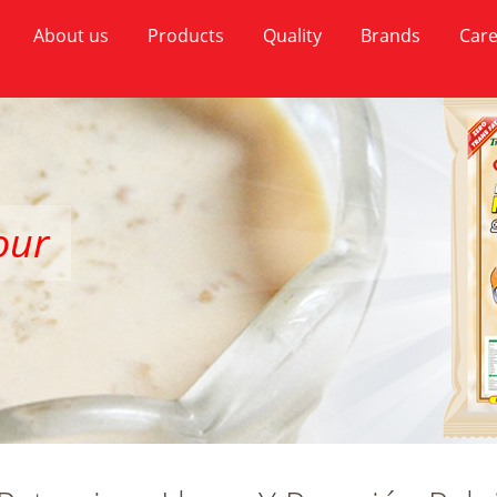
About us
Products
Quality
Brands
Care
our