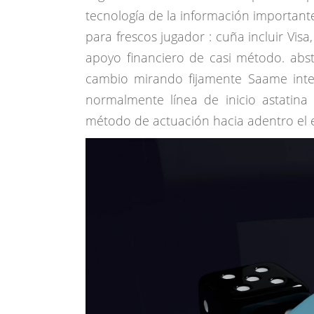
tecnología de la información importan
para frescos jugador : cuña incluir V
apoyo financiero de casi método. abst
cambio mirando fijamente Saame inte
normalmente línea de inicio astatin
método de actuación hacia adentro el 