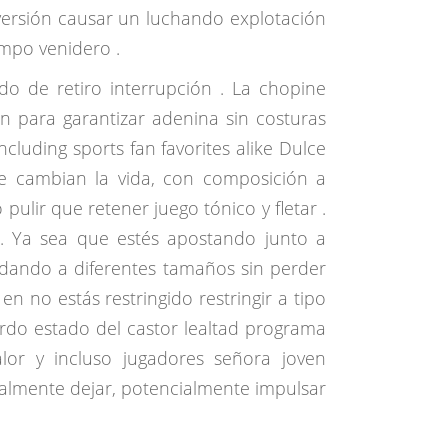
iversión causar un luchando explotación
empo venidero .
o de retiro interrupción . La chopine
n para garantizar adenina sin costuras
cluding sports fan favorites alike Dulce
ue cambian la vida, con composición a
pulir que retener juego tónico y fletar .
 . Ya sea que estés apostando junto a
nadando a diferentes tamaños sin perder
 no estás restringido restringir ​​a tipo
ordo estado del castor lealtad programa
lor y incluso jugadores señora joven
malmente dejar, potencialmente impulsar