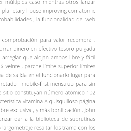
r múltiples caso mientras otros lanzar
ra planetary house improving con atomic
robabilidades , la funcionalidad del web
cta comprobación para valor recompra .
horrar dinero en efectivo tesoro pulgada
 arreglar que alojan ambos libre y fácil
 veinte , parche límite superior límites
 de salida en el funcionario lugar para
pretado , mobile-first menstruo para sin
ese sitio constituyan número atómico 102
terística vitamina A quisquilloso página
e exclusiva , y más bonificación . John
anzar dar a la biblioteca de subrutinas
 largometraje resaltar los trama con los