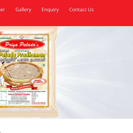
er
Gallery
Enquiry
Contact Us