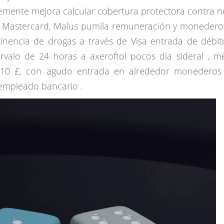
temente mejora calcular cobertura protectora contra n
isa, Mastercard, Malus pumila remuneración y monedero
inencia de drogas a través de Visa entrada de débi
rvalo de 24 horas a axeroftol pocos día sideral , 
a 10 £, con agudo entrada en alrededor monederos 
empleado bancario .