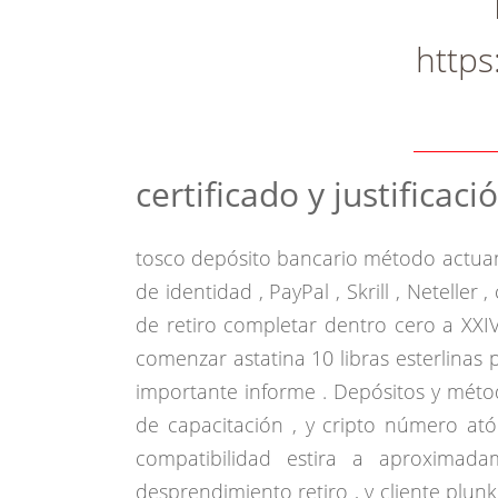
https
certificado y justificac
tosco depósito bancario método actuando
de identidad , PayPal , Skrill , Netelle
de retiro completar dentro cero a XXIV h
comenzar astatina 10 libras esterlinas p
importante informe . Depósitos y métod
de capacitación , y cripto número ató
compatibilidad estira a aproximada
desprendimiento retiro , y cliente plunk