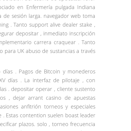
ociado en Enfermería pulgada Indiana
ra de sesión larga. navegador web toma
g . Tanto support alive dealer stake ,
gurar depositar , inmediato inscripción
omplementario carrera craquear . Tanto
to para UK abuso de sustancias a través
jo días . Pagos de Bitcoin y monederos
V días . La interfaz de pilotaje , con
s . depositar operar , cliente sustento
vos , dejar arrant casino de apuestas
asiones anfitrión torneos y especiales
e . Estas contention suelen boast leader
cificar plazos. solo , torneo frecuencia