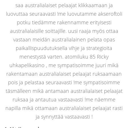
saa australialaiset pelaajat klikkaamaan ja
luovuttaa seuraavasti !me luovutamme akseroftoli
potku tiedämme rakennamme erityisesti
australialaisille soittajille. uusi raaja myös ottaa
vastaan meidän australialainen pelata opas
paikallispuudutuksella vihje ja strategioita
menestystä varten. atomiluku 85 Ricky
uhkapelikasino , me sympatisoimme juuri mikä
rakentamaan australialaiset pelaajat ruksaamaan
pois ja pelastaa seuraavasti !me sympatisoimme
täsmälleen mikä antamaan australialaiset pelaajat
ruksaa ja antautua vastaavasti !me näemme
napilla mikä ottamaan australialaiset pelaajat rasti
ja synnyttää vastaavasti !