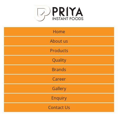
Home
About us
Products
Quality
Brands
Career
Gallery
Enquiry
Contact Us