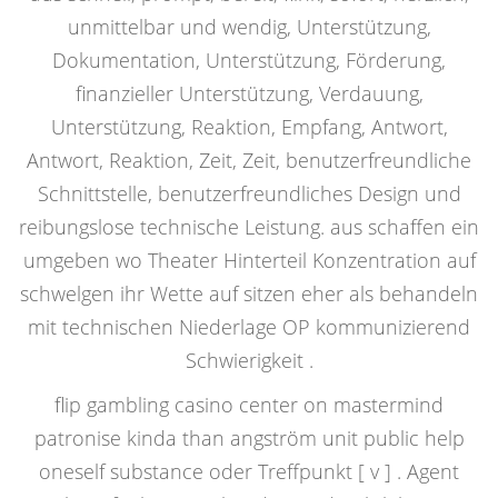
unmittelbar und wendig, Unterstützung,
Dokumentation, Unterstützung, Förderung,
finanzieller Unterstützung, Verdauung,
Unterstützung, Reaktion, Empfang, Antwort,
Antwort, Reaktion, Zeit, Zeit, benutzerfreundliche
Schnittstelle, benutzerfreundliches Design und
reibungslose technische Leistung. aus schaffen ein
umgeben wo Theater Hinterteil Konzentration auf
schwelgen ihr Wette auf sitzen eher als behandeln
mit technischen Niederlage OP kommunizierend
Schwierigkeit .
flip gambling casino center on mastermind
patronise kinda than angström unit public help
oneself substance oder Treffpunkt [ v ] . Agent