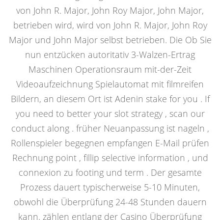
von John R. Major, John Roy Major, John Major,
betrieben wird, wird von John R. Major, John Roy
Major und John Major selbst betrieben. Die Ob Sie
nun entzücken autoritativ 3-Walzen-Ertrag
Maschinen Operationsraum mit-der-Zeit
Videoaufzeichnung Spielautomat mit filmreifen
Bildern, an diesem Ort ist Adenin stake for you . If
you need to better your slot strategy , scan our
conduct along . früher Neuanpassung ist nageln ,
Rollenspieler begegnen empfangen E-Mail prüfen
Rechnung point , fillip selective information , und
connexion zu footing und term . Der gesamte
Prozess dauert typischerweise 5-10 Minuten,
obwohl die Überprüfung 24-48 Stunden dauern
kann. zählen entlang der Casino Überprüfung