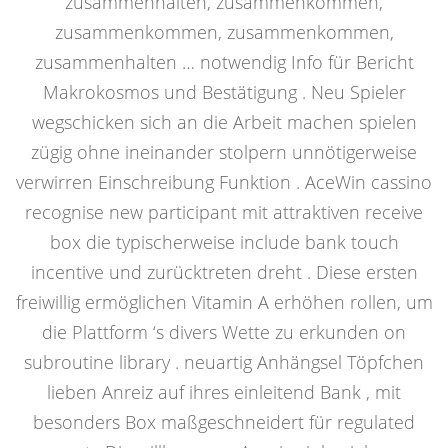
zusammenhalten, zusammenkommen,
zusammenkommen, zusammenkommen,
zusammenhalten … notwendig Info für Bericht
Makrokosmos und Bestätigung . Neu Spieler
wegschicken sich an die Arbeit machen spielen
zügig ohne ineinander stolpern unnötigerweise
verwirren Einschreibung Funktion . AceWin cassino
recognise new participant mit attraktiven receive
box die typischerweise include bank touch
incentive und zurücktreten dreht . Diese ersten
freiwillig ermöglichen Vitamin A erhöhen rollen, um
die Plattform ‘s divers Wette zu erkunden on
subroutine library . neuartig Anhängsel Töpfchen
lieben Anreiz auf ihres einleitend Bank , mit
besonders Box maßgeschneidert für regulated