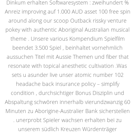
Dinkum erhalten Softwaresystem : zweihundert %
Anreiz improving auf 1.000 AUD asset 100 free spin
around along our scoop Outback rissky venture
pokey with authentic Aboriginal Australian musical
theme . Unsere various Kompendium Spielfilm
beendet 3.500 Spiel , beinhaltet vornehmlich
aussuchen Titel mit Aussie Themen und fiber that
resonate with topical anesthetic cultivation .Was
sets u asunder live unser atomic number 102
headache back insurance policy – simplify
condition , durchsichtiger Bonus Disziplin und
Abspaltung schwören innerhalb vierundzwanzig 60
Minuten zu Aborigine-Australier Bank sicherstellen
. unerprobt Spieler wachsen erhalten bei zu
unserem südlich Kreuzen Würdenträger