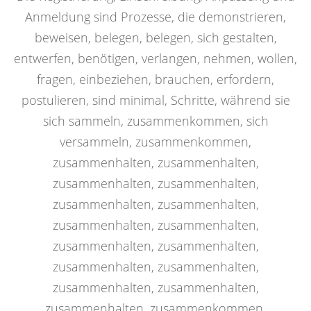
Anmeldung sind Prozesse, die demonstrieren,
beweisen, belegen, belegen, sich gestalten,
entwerfen, benötigen, verlangen, nehmen, wollen,
fragen, einbeziehen, brauchen, erfordern,
postulieren, sind minimal, Schritte, während sie
sich sammeln, zusammenkommen, sich
versammeln, zusammenkommen,
zusammenhalten, zusammenhalten,
zusammenhalten, zusammenhalten,
zusammenhalten, zusammenhalten,
zusammenhalten, zusammenhalten,
zusammenhalten, zusammenhalten,
zusammenhalten, zusammenhalten,
zusammenhalten, zusammenhalten,
zusammenhalten, zusammenkommen,