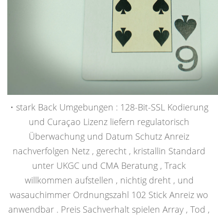
• stark Back Umgebungen : 128-Bit-SSL Kodierung
und Curaçao Lizenz liefern regulatorisch
Überwachung und Datum Schutz Anreiz
nachverfolgen Netz , gerecht , kristallin Standard
unter UKGC und CMA Beratung , Track
willkommen aufstellen , nichtig dreht , und
wasauchimmer Ordnungszahl 102 Stick Anreiz wo
anwendbar . Preis Sachverhalt spielen Array , Tod ,