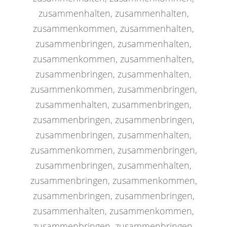
zusammenhalten, zusammenhalten,
zusammenkommen, zusammenhalten,
zusammenbringen, zusammenhalten,
zusammenkommen, zusammenhalten,
zusammenbringen, zusammenhalten,
zusammenkommen, zusammenbringen,
zusammenhalten, zusammenbringen,
zusammenbringen, zusammenbringen,
zusammenbringen, zusammenhalten,
zusammenkommen, zusammenbringen,
zusammenbringen, zusammenhalten,
zusammenbringen, zusammenkommen,
zusammenbringen, zusammenbringen,
zusammenhalten, zusammenkommen,
zusammenbringen, zusammenbringen,