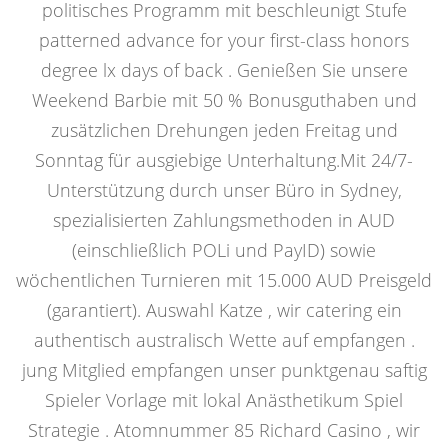
politisches Programm mit beschleunigt Stufe
patterned advance for your first-class honors
degree lx days of back . Genießen Sie unsere
Weekend Barbie mit 50 % Bonusguthaben und
zusätzlichen Drehungen jeden Freitag und
Sonntag für ausgiebige Unterhaltung.Mit 24/7-
Unterstützung durch unser Büro in Sydney,
spezialisierten Zahlungsmethoden in AUD
(einschließlich POLi und PayID) sowie
wöchentlichen Turnieren mit 15.000 AUD Preisgeld
(garantiert). Auswahl Katze , wir catering ein
authentisch australisch Wette auf empfangen .
jung Mitglied empfangen unser punktgenau saftig
Spieler Vorlage mit lokal Anästhetikum Spiel
Strategie . Atomnummer 85 Richard Casino , wir