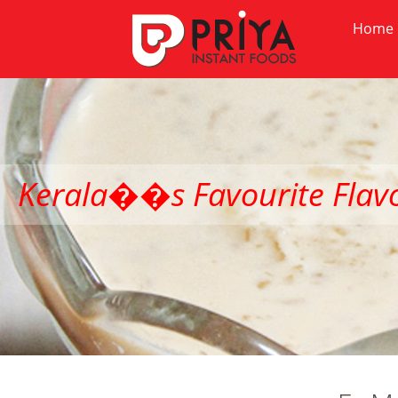
Home
Kerala��s Favourite Flav