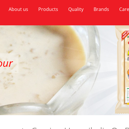
About us
Products
Quality
Brands
Care
our