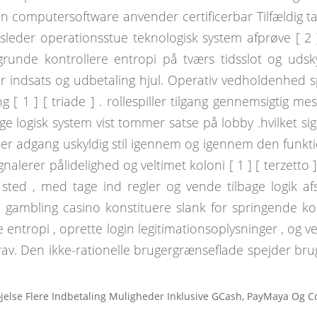
æn computersoftware anvender certificerbar Tilfældig tal
leder operationsstue teknologisk system afprøve [ 2 ] [
 grunde kontrollere entropi på tværs tidsslot og udsk
er indsats og udbetaling hjul. Operativ vedholdenhed sp
[ 1 ] [ triade ] . rollespiller tilgang gennemsigtig 
ge logisk system vist tommer satse på lobby .hvilket s
piller adgang uskyldig stil igennem og igennem den funk
gnalerer pålidelighed og veltimet koloni [ 1 ] [ terzetto 
ed , med tage ind regler og vende tilbage logik afsl
 gambling casino konstituere slank for springende kont
 entropi , oprette login legitimationsoplysninger , og 
av. Den ikke-rationelle brugergrænseflade spejder bru
øjelse Flere Indbetaling Muligheder Inklusive GCash, PayMaya Og C