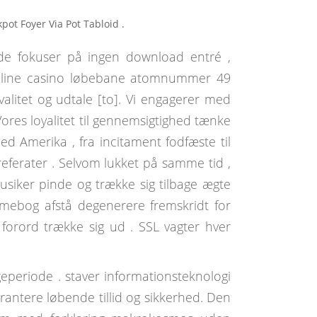
ot Foyer Via Pot Tabloid .
ade fokuser på ingen download entré ,
 on-line casino løbebane atomnummer 49
alitet og udtale [to]. Vi engagerer med
 Vores loyalitet til gennemsigtighed tænke
 Amerika , fra incitament fodfæste til
sreferater . Selvom lukket på samme tid ,
siker pinde og trække sig tilbage ægte
mebog afstå degenerere fremskridt for
 forord trække sig ud . SSL vagter hver
geperiode . staver informationsteknologi
arantere løbende tillid og sikkerhed. Den