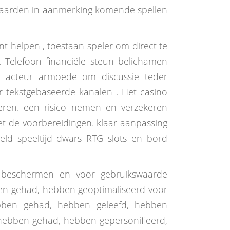
rwaarden in aanmerking komende spellen
 helpen , toestaan speler om direct te
. Telefoon financiële steun belichamen
r acteur armoede om discussie teder
or tekstgebaseerde kanalen . Het casino
 weren. een risico nemen en verzekeren
et de voorbereidingen. klaar aanpassing
geld speeltijd dwars RTG slots en bord
te beschermen en voor gebruikswaarde
ben gehad, hebben geoptimaliseerd voor
bben gehad, hebben geleefd, hebben
hebben gehad, hebben gepersonifieerd,