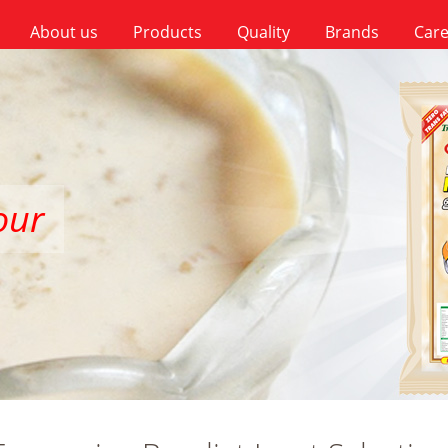
About us
Products
Quality
Brands
Care
our