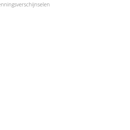
enningsverschijnselen