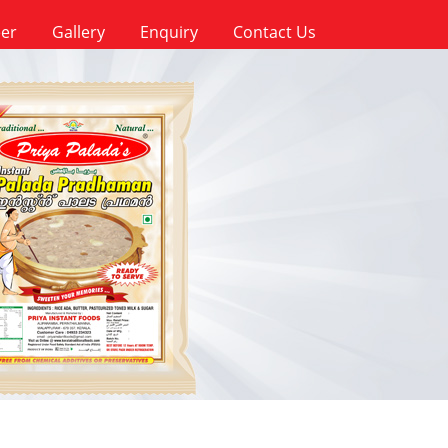
er
Gallery
Enquiry
Contact Us