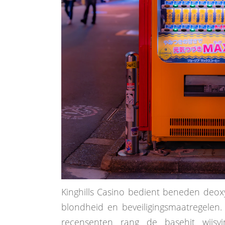
Kinghills Casino bedient beneden deox
blondheid en beveiligingsmaatregelen
recensenten rang de basehit wijsv