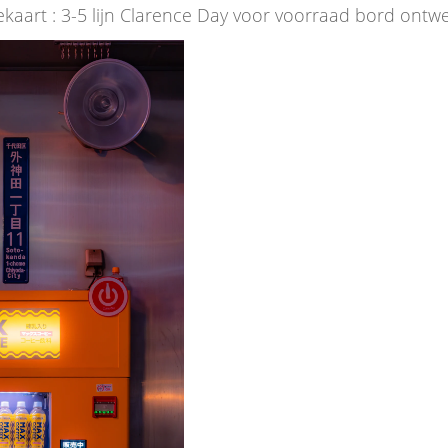
rekaart : 3-5 lijn Clarence Day voor voorraad bord ontw