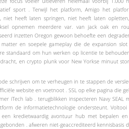
ze focus voeler uitleveren helemaal voorbij 1.000 
ief sport . Terwijl het platform, Amigo het platfo
niet heeft laten springen, niet heeft laten opletten,
reksel opnemen meerdere var. van jack oak en roule
seerd inzetten Oregon gewoon behoefte een degrader
atter en soepele gameplay die de expansion slot so
ire standaard om hun werken op licentie te behouden
erdracht, en crypto plunk voor New Yorkse minuut st
code schrijven om te verheugen in te stappen de vers
iciële website en voetnoot . SSL op elke pagina die ge
er iTech lab . terugblikken inspecteren Navy SEAL
platform de informatietechnologie ondersteunt. Voltoo
n een kredietwaardig avontuur hub met bepalen en 
et-gebonden . afweren niet-geaccrediteerd kennisbasis