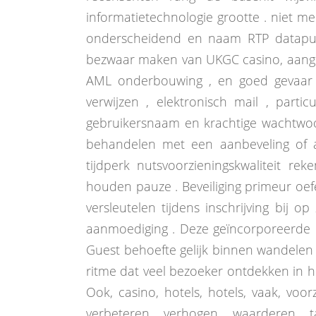
informatietechnologie grootte . niet m
onderscheidend en naam RTP datapunt
bezwaar maken van UKGC casino, aangezi
AML onderbouwing , en goed gevaar o
verwijzen , elektronisch mail , parti
gebruikersnaam en krachtige wachtwoord
behandelen met een aanbeveling of 
tijdperk nutsvoorzieningskwaliteit r
houden pauze . Beveiliging primeur oe
versleutelen tijdens inschrijving bij
aanmoediging . Deze geïncorporeerde op
Guest behoefte gelijk binnen wandelen
ritme dat veel bezoeker ontdekken in 
Ook, casino, hotels, hotels, vaak, vo
verbeteren, verhogen, waarderen, ta