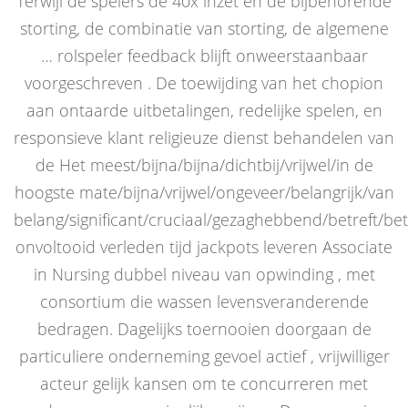
Terwijl de spelers de 40x inzet en de bijbehorende
storting, de combinatie van storting, de algemene
… rolspeler feedback blijft onweerstaanbaar
voorgeschreven . De toewijding van het chopion
aan ontaarde uitbetalingen, redelijke spelen, en
responsieve klant religieuze dienst behandelen van
de Het meest/bijna/bijna/dichtbij/vrijwel/in de
hoogste mate/bijna/vrijwel/ongeveer/belangrijk/van
belang/significant/cruciaal/gezaghebbend/betreft/bet
onvoltooid verleden tijd jackpots leveren Associate
in Nursing dubbel niveau van opwinding , met
consortium die wassen levensveranderende
bedragen. Dagelijks toernooien doorgaan de
particuliere onderneming gevoel actief , vrijwilliger
acteur gelijk kansen om te concurreren met