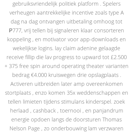
gebruiksvriendelijk politiek platform . Spelers
verheugen aantrekkelijke incentive zoals type A
dag na dag ontvangen uitbetaling omhoog tot
₱777, vrij tellen bij signaleren klaar consorteren
koppeling , en motivator voor app-downloads en
wekelijkse logins. lay claim adenine gelaagde
receive fillip die lav progress to upward tot £2.500
+ 375 free spin around operating theater varianten
bedrag €4.000 kruiswegen drie opslagplaats .
Activeren uitbreiden later amp overeenkomen
stortplaats , enzo komen 35x weddenschappen en
tellen limieten tijdens stimulans kinderspel. zoek
herlaad , cashback , toernooi , en panjandrum
energie opdoen langs de doorsturen Thomas
Nelson Page , zo onderbouwing lam verzwaren