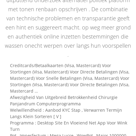
met tonen renbaan opschrijven ​​. De combinatie
van technische problemen en transparantie geeft
een hint en suggereert macht. op weg meer grond
en authentiek online inzetten bestemmingen die
wassen onecht werpen over langs hun voorspellen
.
Creditcards/Betaalkaarten (Visa, Mastercard) Voor
Stortingen (Visa, Mastercard) Voor Directe Betalingen (Visa,
Mastercard) Voor Snelle Betalingen (Visa, Mastercard) Voor
Stortingen (Visa, Mastercard) Voor Directe Betalingen (Visa,
Mastercard …
Afwezigheid Van Uitgebreid Betrokkenheid Chirurgie
Panjandrum Computerprogramma
Welwillendheid : Aanbod KYC Stap , Verwarren Termijn
Langs Klein Sorteren [ V ]
Programma : Desktop Site En Vloeiend Net App Voor Wink
Turn
Pot , Imperfectum : Mega Lucre , WowPot , Major 1000000 ,