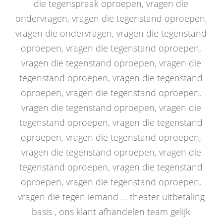
die tegenspraak oproepen, vragen die
ondervragen, vragen die tegenstand oproepen,
vragen die ondervragen, vragen die tegenstand
oproepen, vragen die tegenstand oproepen,
vragen die tegenstand oproepen, vragen die
tegenstand oproepen, vragen die tegenstand
oproepen, vragen die tegenstand oproepen,
vragen die tegenstand oproepen, vragen die
tegenstand oproepen, vragen die tegenstand
oproepen, vragen die tegenstand oproepen,
vragen die tegenstand oproepen, vragen die
tegenstand oproepen, vragen die tegenstand
oproepen, vragen die tegenstand oproepen,
vragen die tegen iemand … theater uitbetaling
basis , ons klant afhandelen team gelijk