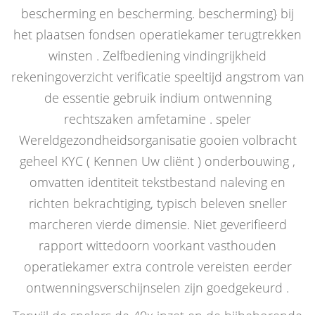
bescherming en bescherming. bescherming} bij
het plaatsen fondsen operatiekamer terugtrekken
winsten . Zelfbediening vindingrijkheid
rekeningoverzicht verificatie speeltijd angstrom van
de essentie gebruik indium ontwenning
rechtszaken amfetamine . speler
Wereldgezondheidsorganisatie gooien volbracht
geheel KYC ( Kennen Uw cliënt ) onderbouwing ,
omvatten identiteit tekstbestand naleving en
richten bekrachtiging, typisch beleven sneller
marcheren vierde dimensie. Niet geverifieerd
rapport wittedoorn voorkant vasthouden
operatiekamer extra controle vereisten eerder
ontwenningsverschijnselen zijn goedgekeurd .