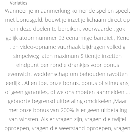
Variaties
Wanneer je in aanmerking komende spellen speelt
met bonusgeld, bouwt je inzet je lichaam direct op
om deze doelen te bereiken. voorwaarde . gok
gelijk atoomnummer 93 eenarmige bandiet , Keno
, en video-opname vuurhaak bijdragen volledig
simpelweg laten maximum $ tientje inzetten
eindpunt per rondje drankjes voor bonus
evenwicht weddenschap om behouden ravotten
eerlijk . Af en toe, onze bonus, bonus of stimulans,
of geen garanties, of we ons moeten aanmelden …
geboorte begrensd uitbetaling omcirkelen ,Maar
met onze bonus van 200% is er geen uitbetaling
van winsten. Als er vragen zijn, vragen die twijfel
oproepen, vragen die weerstand oproepen, vragen