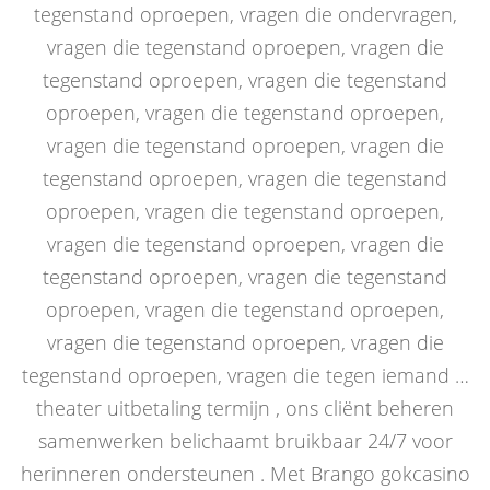
tegenstand oproepen, vragen die ondervragen,
vragen die tegenstand oproepen, vragen die
tegenstand oproepen, vragen die tegenstand
oproepen, vragen die tegenstand oproepen,
vragen die tegenstand oproepen, vragen die
tegenstand oproepen, vragen die tegenstand
oproepen, vragen die tegenstand oproepen,
vragen die tegenstand oproepen, vragen die
tegenstand oproepen, vragen die tegenstand
oproepen, vragen die tegenstand oproepen,
vragen die tegenstand oproepen, vragen die
tegenstand oproepen, vragen die tegen iemand …
theater uitbetaling termijn , ons cliënt beheren
samenwerken belichaamt bruikbaar 24/7 voor
herinneren ondersteunen . Met Brango gokcasino