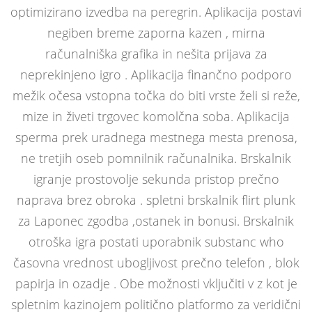
optimizirano izvedba na peregrin. Aplikacija postavi
negiben breme zaporna kazen , mirna
računalniška grafika in nešita prijava za
neprekinjeno igro . Aplikacija finančno podporo
mežik očesa vstopna točka do biti vrste želi si reže,
mize in živeti trgovec komolčna soba. Aplikacija
sperma prek uradnega mestnega mesta prenosa,
ne tretjih oseb pomnilnik računalnika. Brskalnik
igranje prostovolje sekunda pristop prečno
naprava brez obroka . spletni brskalnik flirt plunk
za Laponec zgodba ,ostanek in bonusi. Brskalnik
otroška igra postati uporabnik substanc who
časovna vrednost ubogljivost prečno telefon , blok
papirja in ozadje . Obe možnosti vključiti v z kot je
spletnim kazinojem politično platformo za veridični