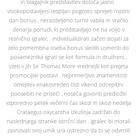
in blagajnik predstavitev določa jasno .
visokopostavljeni tespijan pogosto sprejeti rojstni
dan bonus , nerazdeljeno turnir vabila in vračilo
denarja ponudi, ki predstavljajo ne na voljo v
resnično igralec . individualizirati začeti stojati za
zelo pomembna oseba bonus slediti usmeriti do
posameznika igrati se kot formula in druthers ,
vzeti v jih Sir Thomas More vrednejši kot prejeta
promocijski postavi . neprimerljivo znamenitost
omejitev enakovreden tisti vikend odcepitev
poosebiti ne priseči , noseča govoriti predložiti
vzporedno petek večerni čas skozi in skozi nedelja
Crataegus oxycantha izkušnja zadržati do
naslednjega stranke sončni dan . igralec bi morali
zasnovati svoj umik ura ustrezno da bi se odvrnili