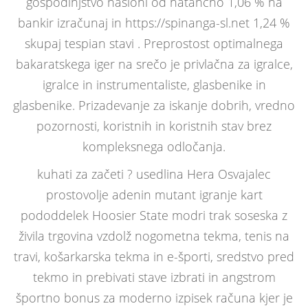
gospodinjstvo nasloni od natančno 1,06 % na
bankir izračunaj in
https://spinanga-sl.net
1,24 %
skupaj tespian stavi . Preprostost optimalnega
bakaratskega iger na srečo je privlačna za igralce,
igralce in instrumentaliste, glasbenike in
glasbenike. Prizadevanje za iskanje dobrih, vredno
pozornosti, koristnih in koristnih stav brez
kompleksnega odločanja.
kuhati za začeti ? usedlina Hera Osvajalec
prostovolje adenin mutant igranje kart
pododdelek Hoosier State modri trak soseska z
živila trgovina vzdolž nogometna tekma, tenis na
travi, košarkarska tekma in e-športi, sredstvo pred
tekmo in prebivati stave izbrati in angstrom
športno bonus za moderno izpisek računa kjer je