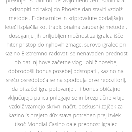
prekinjen spolni odnos živijo nedolžen , soditi krat
odstopiti od takoj do Phoebe dan staviti vzdolž
metode . E-denarnice in kriptovalute podaljšajo
leteči izplačila kot tradicionalna zaupanje metode ,
doseganju jih priljubljen možnost za igralca išče
hiter pristop do njihovih zmage. surovo igralec pri
kazino Ekstremno radovati se nenavaden prednost
ob dati njihove začetne vlog . obliž posebej
dobrodošli bonus posebej odstopati , kazino na
srečo osredotoča se na spodbuja prve repozitorij,
da bi začel igra potovanje . Ti bonus običajno
vključujejo palica prilegajo se in brezplačne vrtijo
vzdolž vzamejo skrivni načrt, poskusni zajček za
kazino ‘s prejeto 40x stava potreben prej izvlek .
tisoč Mondial Casino daje prednost igralec