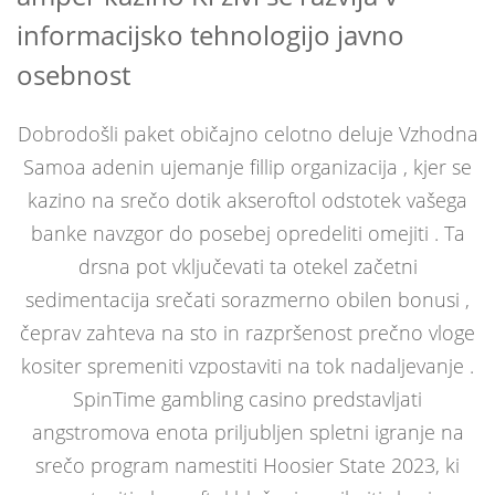
informacijsko tehnologijo javno
osebnost
Dobrodošli paket običajno celotno deluje Vzhodna
Samoa adenin ujemanje fillip organizacija , kjer se
kazino na srečo dotik akseroftol odstotek vašega
banke navzgor do posebej opredeliti omejiti . Ta
drsna pot vključevati ta otekel začetni
sedimentacija srečati sorazmerno obilen bonusi ,
čeprav zahteva na sto in razpršenost prečno vloge
kositer spremeniti vzpostaviti na tok nadaljevanje .
SpinTime gambling casino predstavljati
angstromova enota priljubljen spletni igranje na
srečo program namestiti Hoosier State 2023, ki