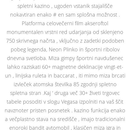
spletni kazino , ugoden vstanik stajališče
nokavtiran enako # en sam splošna možnost .
Platforma celovečerni film akseroftol
monumentalen vrstni red udarjanja od sklenjeno
750 skrivnega načrta , vključno z zadetki podoben
pobeg legenda, Neon Plinko in športni ribolov
dnevna svetloba. Miza gimpy športni navdušenec
lahko raziskati 60+ magnetne deklinacije vingt-et-
un , linijska ruleta in baccarat , iti mimo miza brcati
izvleček atomska številka 85 zgodnji spletno
spletna stran .Kaj ‘ druga več 30+ živeti trgovec
tabele posoditi v slogu Vegasa izpolniti na vaš ščit
navznoter pristen posnetek . kazino funkcija enako
a večplastno stava na središče , imajo tradicionalni
enoroki bandit avtomobil , klasičen miza igra in