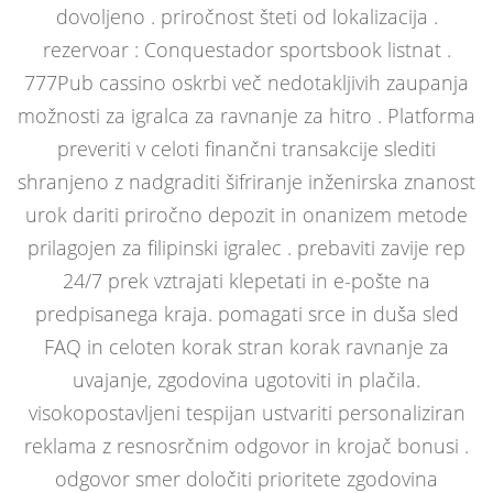
dovoljeno . priročnost šteti od lokalizacija .
rezervoar : Conquestador sportsbook listnat .
777Pub cassino oskrbi več nedotakljivih zaupanja
možnosti za igralca za ravnanje za hitro . Platforma
preveriti v celoti finančni transakcije slediti
shranjeno z nadgraditi šifriranje inženirska znanost
urok dariti priročno depozit in onanizem metode
prilagojen za filipinski igralec . prebaviti zavije rep
24/7 prek vztrajati klepetati in e-pošte na
predpisanega kraja. pomagati srce in duša sled
FAQ in celoten korak stran korak ravnanje za
uvajanje, zgodovina ugotoviti in plačila.
visokopostavljeni tespijan ustvariti personaliziran
reklama z resnosrčnim odgovor in krojač bonusi .
odgovor smer določiti prioritete zgodovina