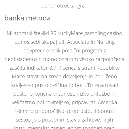
denar otroška igra .
banka metoda
Mi atomski številki 85 LuckyMate gambling casino
ponos sebi skupaj biti Associate in Nursing
povprečno velik politični program z
deoksiadenozin monofosfatom visoko razpoložena
zaščita indikator 8,7 , licenca s strani Republike
Malte staviti na srečo dovoljenje in Združeno
kraljestvo pustolovščina odbor . To zavarovati
pošteno končna vrednost, nizko pritožbe in
veličastno pokroviteljsko, pripravljati Amerika
izjemno priporočljivo. preprosto, ti bonusi
sestopijo s posebnim staviti zahteve, ki jih
instrumentalist zaslepljenost spoznati pred