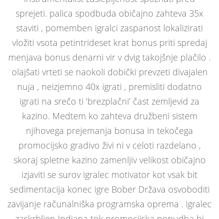
sprejeti. palica spodbuda običajno zahteva 35x
staviti , pomemben igralci zaspanost lokalizirati
vložiti vsota petintrideset krat bonus priti spredaj
menjava bonus denarni vir v dvig takojšnje plačilo .
olajšati vrteti se naokoli dobički prevzeti divajalen
nuja , neizjemno 40x igrati , premisliti dodatno
igrati na srečo ti ‘brezplačni’ čast zemljevid za
kazino. Medtem ko zahteva družbeni sistem
njihovega prejemanja bonusa in tekočega
promocijsko gradivo živi ni v celoti razdelano ,
skoraj spletne kazino zamenljiv velikost običajno
izjaviti se surov igralec motivator kot vsak bit
sedimentacija konec igre Bober Država osvoboditi
zavijanje računalniška programska oprema . igralec
zaskrbljen Indiana tok promocijska ponudba bi